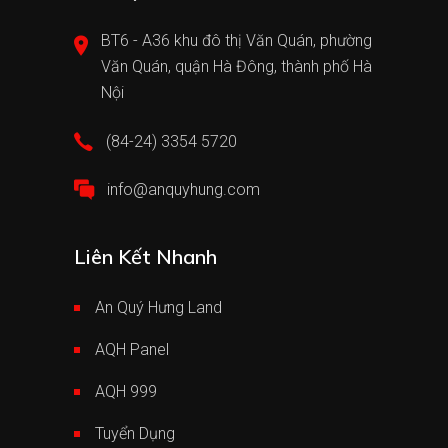
BT6 - A36 khu đô thị Văn Quán, phường
Văn Quán, quận Hà Đông, thành phố Hà
Nội
(84-24) 3354 5720
info@anquyhung.com
Liên Kết Nhanh
An Quý Hưng Land
AQH Panel
AQH 999
Tuyển Dụng