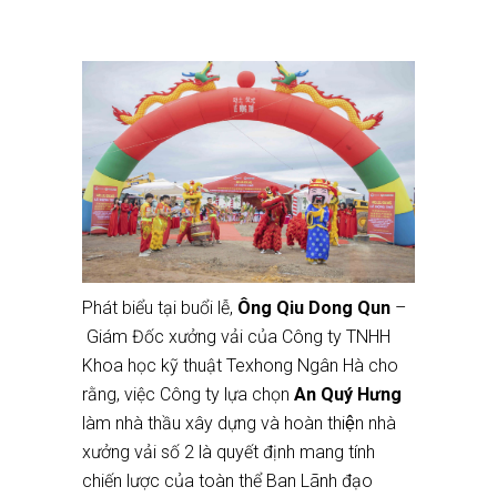
Phát biểu tại buổi lễ,
Ông Qiu Dong Qun
–
Giám Đốc xưởng vải của Công ty TNHH
Khoa học kỹ thuật Texhong Ngân Hà cho
rằng, việc Công ty lựa chọn
An Quý Hưng
làm nhà thầu xây dựng và hoàn thiện nhà
xưởng vải số 2 là quyết định mang tính
chiến lược của toàn thể Ban Lãnh đạo