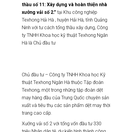
thầu số 11: Xây dựng và hoàn thiện nhà
xưởng vải số 2.”
tại Khu công nghiệp
Texhong Hải Hà , huyện Hải Hà, tỉnh Quảng
Ninh với tư cách tổng thầu xây dựng, Công
ty TNHH Khoa học kỹ thuật Texhong Ngân
Hà là Chủ đầu tư
Chủ đầu tư – Công ty TNHH Khoa học Kỹ
thuật Texhong Ngân Hà thuộc Tập đoàn
Texhong, một trong những tập đoàn dệt
may hàng đầu của Trung Quốc chuyên sản
xuất và tiêu thụ các sản phẩm dệt may thời
trang cao cấp.
Xưởng vải số 2 với tổng vốn đầu tư 330
triệu Nhân dân tệ, dự kiến hình thành công