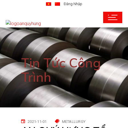
Đăng Nhập
Tin Tức Công
Trình
2021-11-01
METALLURGY